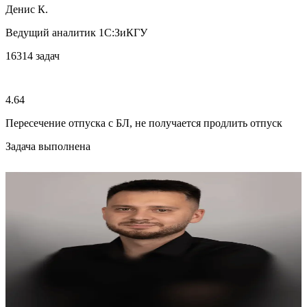
Денис К.
Ведущий аналитик 1С:ЗиКГУ
16314
задач
4.64
Пересечение отпуска с БЛ, не получается продлить отпуск
Задача выполнена
4.78
Никита И.
Ведущий аналитик 1С:ЗиКГУ
Исправить расчет стоимости часа
Задача выполнена