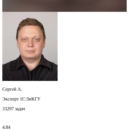
Задача выполнена
Сергей А.
Эксперт 1С:ЗиКГУ
33297
задач
4.84