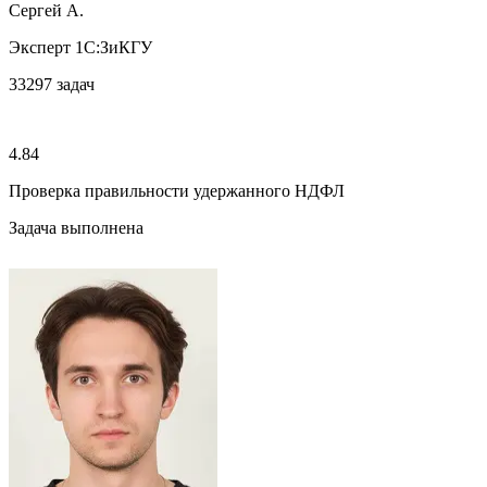
Сергей А.
Эксперт 1С:ЗиКГУ
33297
задач
4.84
Проверка правильности удержанного НДФЛ
Задача выполнена