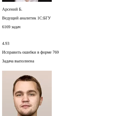
Арсений Б.
Ведущий аналитик 1C:БГУ
6169
задач
4.93
Исправить ошибки в форме 769
Задача выполнена