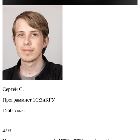
Сергей С.
Программист 1С:ЗиКГУ
1560
задач
4.93