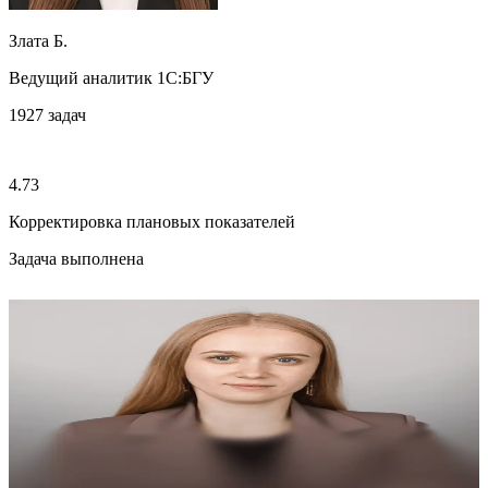
Злата Б.
Ведущий аналитик 1С:БГУ
1927
задач
4.73
Корректировка плановых показателей
Задача выполнена
4.93
Любовь В.
Ведущий аналитик 1С:БГУ
Сформировать БАЛАНС