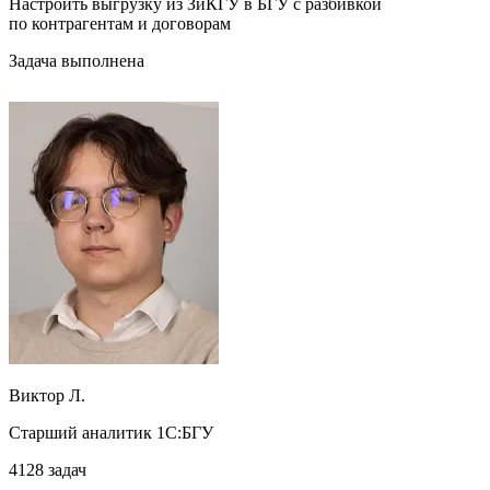
Настроить выгрузку из ЗиКГУ в БГУ с разбивкой
по контрагентам и договорам
Задача выполнена
Виктор Л.
Старший аналитик 1С:БГУ
4128
задач