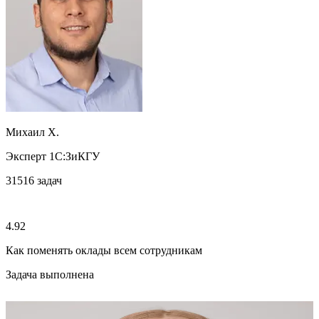
Михаил Х.
Эксперт 1С:ЗиКГУ
31516
задач
4.92
Как поменять оклады всем сотрудникам
Задача выполнена