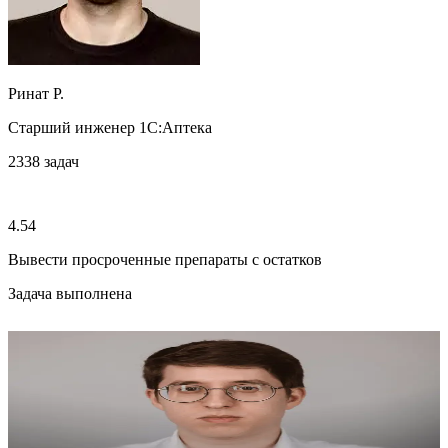
Ринат Р.
Старший инженер 1C:Аптека
2338
задач
4.54
Вывести просроченные препараты с остатков
Задача выполнена
4.87
Леонид П.
Старший аналитик 1С:БГУ