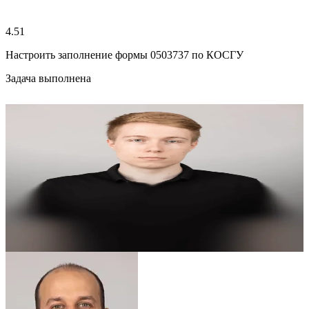
4.51
Настроить заполнение формы 0503737 по КОСГУ
Задача выполнена
4.57
Алексей М.
Старший аналитик 1С:БГУ
Сделать взаимозачет ЕНП
Задача выполнена