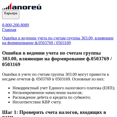
Карьера
8-800-200-8089
Главная
Ошибки в ведении учета по счетам группы 303.00, влияющие
на формирование ф.0503769 / 0503169
Ошибки в ведении учета по счетам группы
303.00, влияющие на формирование ф.0503769 /
0503169
Ошибки в учете по счетам группы 303.00 могут привести к
несдаче отчетов ф. 0503769 и 0503169. Основные из них:
Некорректный учет Единого налогового платежа (ЕНП);
Несвоевременное начисление налогов;
Расхождение дебета и кредита по субконто;
Несоответствие КВР счету.
Шаг 1: Проверить счета налогов, входящих в