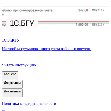
1С:ЗиКГУ
Настройка суммированного учета рабочего времени
П
Читать инструкцию
Карьера
Документы
Документы
Политика конфиденциальности