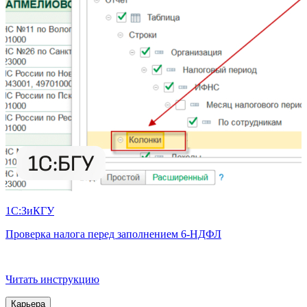
1С:ЗиКГУ
Г
Проверка налога перед заполнением 6‑НДФЛ
Читать инструкцию
Карьера