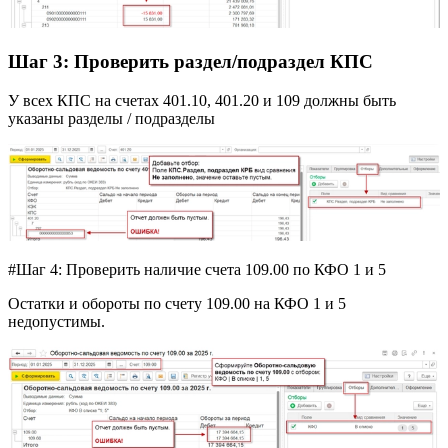
Шаг 3: Проверить раздел/подраздел КПС
У всех КПС на счетах 401.10, 401.20 и 109 должны быть
указаны разделы / подразделы
#Шаг 4: Проверить наличие счета 109.00 по КФО 1 и 5
Остатки и обороты по счету 109.00 на КФО 1 и 5
недопустимы.