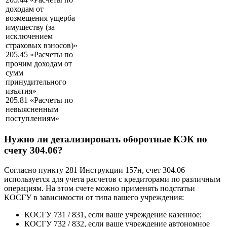
доходам от
возмещения ущерба
имуществу (за
исключением
страховых взносов)»
205.45 «Расчеты по
прочим доходам от
сумм
принудительного
изъятия»
205.81 «Расчеты по
невыясненным
поступлениям»
Нужно ли детализировать оборотные КЭК по
счету 304.06?
Согласно пункту 281 Инструкции 157н, счет 304.06
используется для учета расчетов с кредиторами по различным
операциям. На этом счете можно применять подстатьи
КОСГУ в зависимости от типа вашего учреждения:
КОСГУ 731 / 831, если ваше учреждение казенное;
КОСГУ 732 / 832, если ваше учреждение автономное