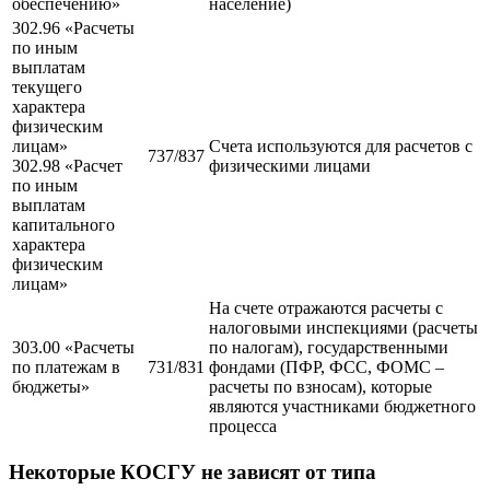
обеспечению»
население)
302.96 «Расчеты
по иным
выплатам
текущего
характера
физическим
лицам»
Счета используются для расчетов с
737/837
302.98 «Расчет
физическими лицами
по иным
выплатам
капитального
характера
физическим
лицам»
На счете отражаются расчеты с
налоговыми инспекциями (расчеты
303.00 «Расчеты
по налогам), государственными
по платежам в
731/831
фондами (ПФР, ФСС, ФОМС –
бюджеты»
расчеты по взносам), которые
являются участниками бюджетного
процесса
Некоторые КОСГУ не зависят от типа