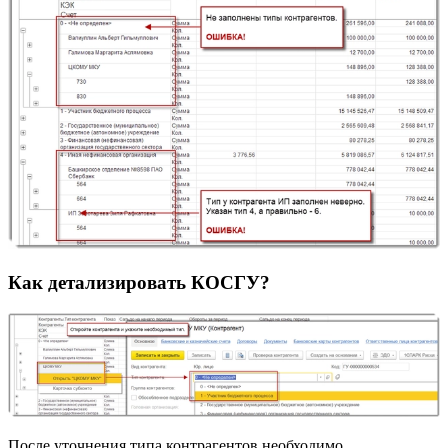
Как детализировать КОСГУ?
После уточнения типа контрагентов необходимо