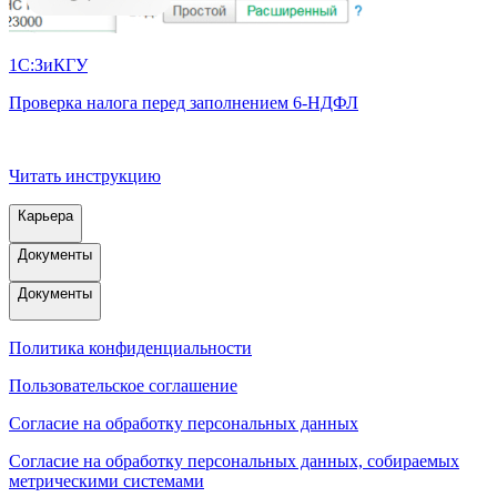
1С:ЗиКГУ
Г
Проверка налога перед заполнением 6‑НДФЛ
Читать инструкцию
Карьера
Документы
Документы
Политика конфиденциальности
Пользовательское соглашение
Согласие на обработку персональных данных
Согласие на обработку персональных данных, собираемых
метрическими системами