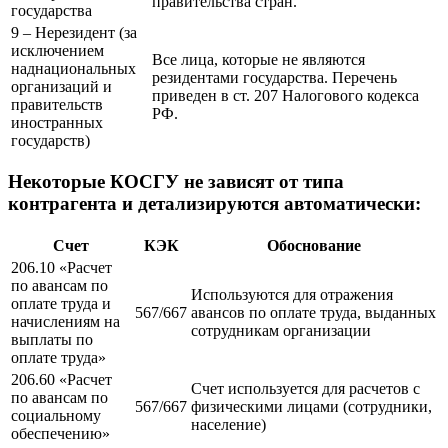
правительства стран.
государства
9 – Нерезидент (за
исключением
Все лица, которые не являются
наднациональных
резидентами государства. Перечень
организаций и
приведен в ст. 207 Налогового кодекса
правительств
РФ.
иностранных
государств)
Некоторые КОСГУ не зависят от типа
контрагента и детализируются автоматически:
Счет
КЭК
Обоснование
206.10 «Расчет
по авансам по
Используются для отражения
оплате труда и
567/667
авансов по оплате труда, выданных
начислениям на
сотрудникам организации
выплаты по
оплате труда»
206.60 «Расчет
Счет используется для расчетов с
по авансам по
567/667
физическими лицами (сотрудники,
социальному
население)
обеспечению»