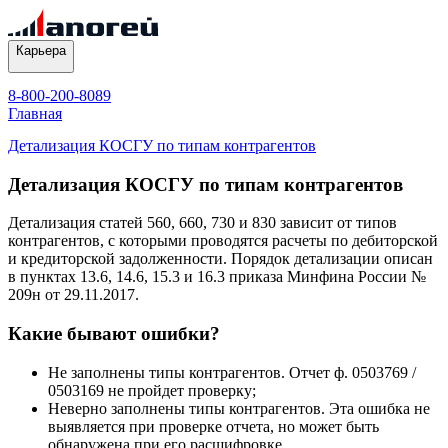
Карьера
8-800-200-8089
Главная
Детализация КОСГУ по типам контрагентов
Детализация КОСГУ по типам контрагентов
Детализация статей 560, 660, 730 и 830 зависит от типов
контрагентов, с которыми проводятся расчеты по дебиторской
и кредиторской задолженности. Порядок детализации описан
в пунктах 13.6, 14.6, 15.3 и 16.3 приказа Минфина России №
209н от 29.11.2017.
Какие бывают ошибки?
Не заполнены типы контрагентов. Отчет ф. 0503769 /
0503169 не пройдет проверку;
Неверно заполнены типы контрагентов. Эта ошибка не
выявляется при проверке отчета, но может быть
обнаружена при его расшифровке.