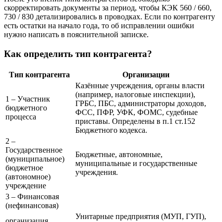
скорректировать документы за период, чтобы КЭК 560 / 660,
730 / 830 детализировались в проводках. Если по контрагенту
есть остатки на начало года, то об исправлении ошибки
нужно написать в пояснительной записке.
Как определить тип контрагента?
Тип контрагента
Организации
Казённые учреждения, органы власти
(например, налоговые инспекции),
1 – Участник
ГРБС, ПБС, администраторы доходов,
бюджетного
ФСС, ПФР, УФК, ФОМС, судебные
процесса
приставы. Определены в п.1 ст.152
Бюджетного кодекса.
2 –
Государственное
Бюджетные, автономные,
(муниципальное)
муниципальные и государственные
бюджетное
учреждения.
(автономное)
учреждение
3 – Финансовая
(нефинансовая)
Унитарные предприятия (МУП, ГУП),
организация