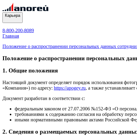
Карьера
8-800-200-8089
Главная
Положение о распространении персональных данных сотрудник
Положение о распространении персональных дан
1. Общие положения
Настоящий документ определяет порядок использования фото
«Компания») по адресу:
https://apogey.ru
, а также устанавливае
Документ разработан в соответствии с:
федеральным законом от 27.07.2006 №152-ФЗ «О персон
требованиями к содержанию согласия на обработку перс
иными нормативными правовыми актами Российской Фе
2. Сведения о размещаемых персональных данны