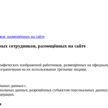
ов, размещённых на сайте
ных сотрудников, размещённых на сайте
графических изображений работников, размещённых на официал
т ограничения на их использование третьими лицами.
альных данных»;
ональных данных, разрешённых субъектом персональных данных 
дерации.
х