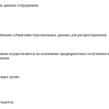
е данные сотрудников:
шённым субъектами персональных данных для распространения.
ков осуществляется на основании предварительно полученного 
нения.
ющих целях:
скается.