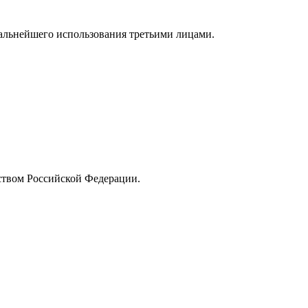
альнейшего использования третьими лицами.
ьством Российской Федерации.