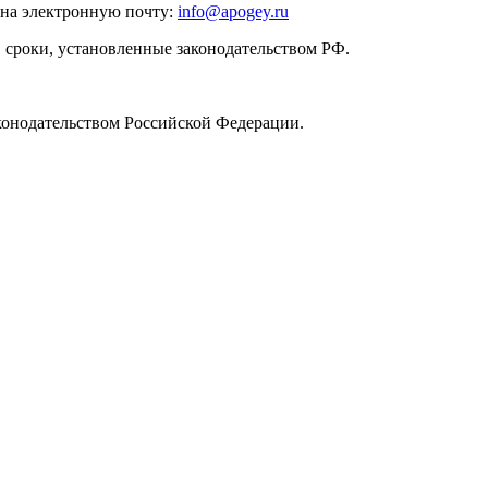
и на электронную почту:
info@apogey.ru
 сроки, установленные законодательством РФ.
аконодательством Российской Федерации.