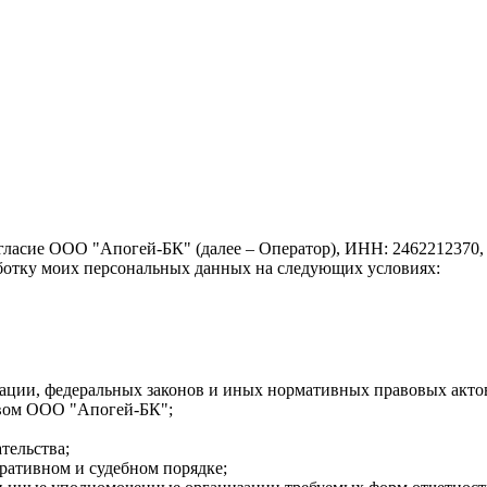
огласие ООО "Апогей-БК" (далее – Оператор), ИНН: 2462212370,
бработку моих персональных данных на следующих условиях:
ации, федеральных законов и иных нормативных правовых акто
тавом ООО "Апогей-БК";
тельства;
ративном и судебном порядке;