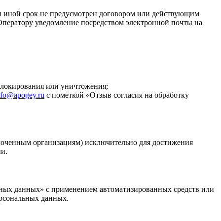
и иной срок не предусмотрен договором или действующим
 Оператору уведомление посредством электронной почты на
 блокирования или уничтожения;
nfo@apogey.ru
с пометкой «Отзыв согласия на обработку
моченным организациям) исключительно для достижения
и.
ьных данных» с применением автоматизированных средств или
ерсональных данных.