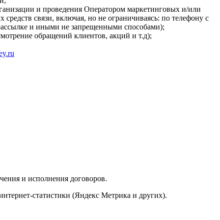
и;
организации и проведения Оператором маркетинговых и/или
средств связи, включая, но не ограничиваясь: по телефону с
рассылке и иными не запрещенными способами);
мотрение обращений клиентов, акций и т.д);
ey.ru
чения и исполнения договоров.
 интернет-статистики (Яндекс Метрика и других).