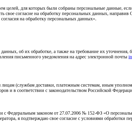
ем целей, для которых были собраны персональные данные, есл
ать свое согласие на обработку персональных данных, направив
согласия на обработку персональных данных».
данных, об их обработке, а также на требование их уточнения,
авления письменного уведомления на адрес электронной почты
i
м лицам (службам доставки, платежным системам, иным уполно
ров и в соответствии с законодательством Российской Федераци
ии с Федеральным законом от 27.07.2006 № 152-ФЗ «О персонал
ератора, я подтверждаю свое согласие с условиями обработки п