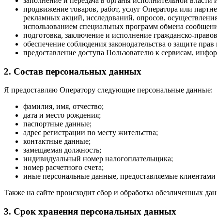
заполнение и передача в органы исполнительной власти
продвижение товаров, работ, услуг Оператора или партн
рекламных акций, исследований, опросов, осуществления
использованием специальных программ обмена сообщений
подготовка, заключение и исполнение гражданско-правов
обеспечение соблюдения законодательства о защите прав 
предоставление доступа Пользователю к сервисам, инфо
2. Состав персональных данных
Я предоставляю Оператору следующие персональные данные:
фамилия, имя, отчество;
дата и место рождения;
паспортные данные;
адрес регистрации по месту жительства;
контактные данные;
замещаемая должность;
индивидуальный номер налогоплательщика;
номер расчетного счета;
иные персональные данные, предоставляемые клиентами 
Также на сайте происходит сбор и обработка обезличенных дан
3. Срок хранения персональных данных